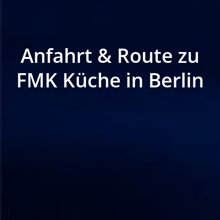
Anfahrt
&
Route
zu
FMK
Küche
in
Berlin